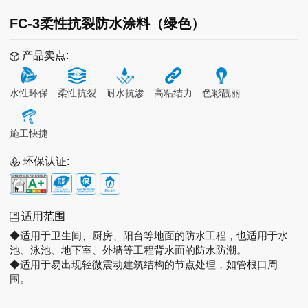
FC-3柔性抗裂防水涂料（绿色）
产品卖点:
水性环保
柔性抗裂
耐水抗渗
高粘结力
色彩靓丽
施工快捷
环保认证:
适用范围
◆适用于卫生间、厨房、阳台等地面的防水工程，也适用于水
池、泳池、地下室、外墙等工程背水面的防水防潮。
◆适用于易出现轻微震动建筑结构的节点处理，如管根口周
围。