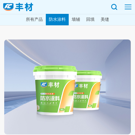
所有产品
防水涂料
墙辅
回填
美缝