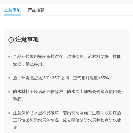
注意事项
产品推荐
注意事项
产品开封未用完应密封贮存，尽快使用；若材料结块、性能
受损，禁止再用。
施工环境:温度在5℃~35℃之间，空气相对湿度≤85%。
防水材料干燥后表面较致密，防水层上铺贴瓷砖建议使用瓷
砖胶。
注意保护防水层不受破坏，若出现防水施工过程中或后序施
工不慎破坏防水层等情况，应立即修复防水层并检查防水效
果。